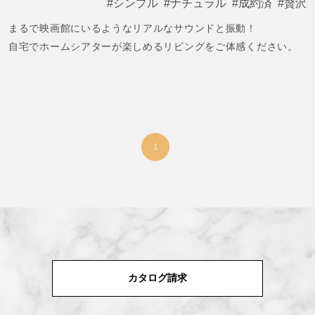
シンプル
ナチュラル
成約済
贅沢
まるで映画館にいるようなリアルなサウンドと振動！
自宅でホームシアターが楽しめるリビングをご体感ください。
1
カタログ請求