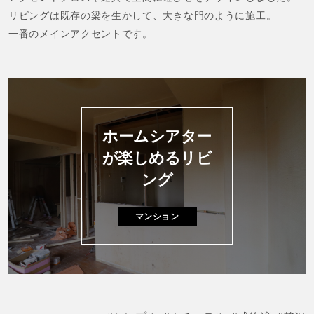
リビングは既存の梁を生かして、大きな門のように施工。
一番のメインアクセントです。
ホームシアター
が楽しめるリビ
ング
マンション