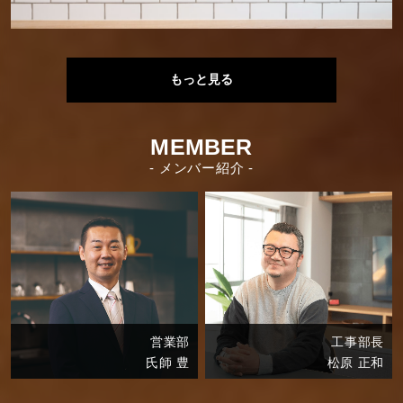
もっと見る
MEMBER
- メンバー紹介 -
営業部
工事部長
氏師 豊
松原 正和