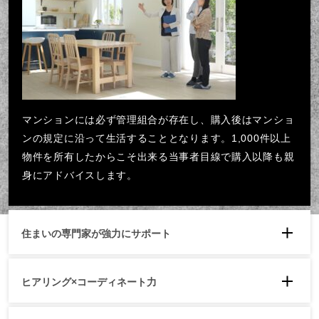
マンションには必ず管理組合が存在し、購入後はマンショ
ンの規定に沿って生活することとなります。1,000件以上
物件を所有したからこそ出来る当事者目線で購入以降も親
身にアドバイスします。
住まいの専門家が強力にサポート
ヒアリング×コーディネート力