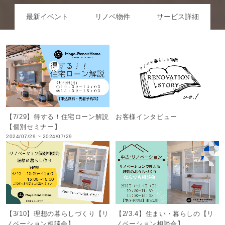
最新イベント
リノベ物件
サービス詳細
【7/29】得する！住宅ローン解説
お客様インタビュー
【個別セミナー】
2024/07/29 ~ 2024/07/29
【3/10】理想の暮らしづくり【リ
【2/3.4】住まい・暮らしの【リ
ノベーション相談会】
ノベーション相談会】