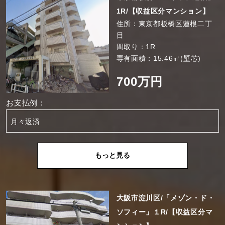
1R/【収益区分マンション】
住所：東京都板橋区蓮根二丁
目
間取り：1R
専有面積：15.46㎡(壁芯)
700万円
お支払例：
月々返済
もっと見る
大阪市淀川区/「メゾン・ド・
ソフィー」１R/【収益区分マ