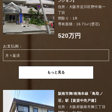
ンション】
住所：大阪市淀川区野中南一
丁目
間取り：1R
専有面積：16.71㎡(壁芯)
520万円
お支払例：
月々返済
もっと見る
阪南市舞/南海本線「鳥取ノ
荘」駅【賃貸中売戸建】
住所：大阪府阪南市舞三丁目