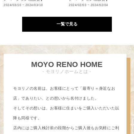
2024/03/10 ~ 2024/03/10
2024/02/03 ~ 2024/02/04
一覧で見る
MOYO RENO HOME
- モヨリノホームとは -
モヨリノの名前は、お客様にとって「最寄り＝身近なお
店」でありたい、との想いから名付けました。
そしてその想いは、お客様に住まいをご購入いただいた以
降も同様です。
店内にはご購入検討前の段階からご購入後もお気軽にご利